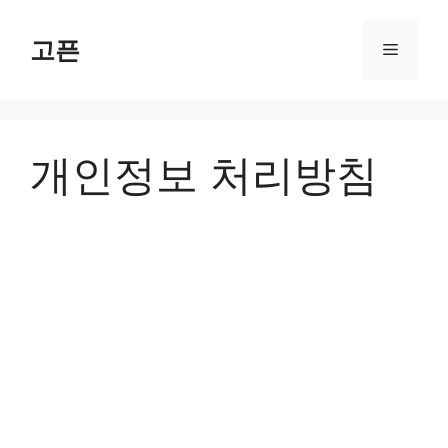
Skip
to
고픈
Menu
content
개인정보 처리방침