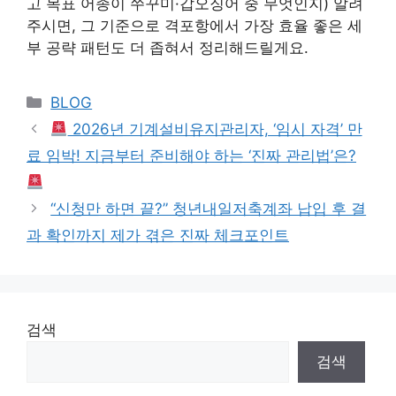
고 목표 어종이 쭈꾸미·갑오징어 중 무엇인지) 알려
주시면, 그 기준으로 격포항에서 가장 효율 좋은 세
부 공략 패턴도 더 좁혀서 정리해드릴게요.
Categories
BLOG
2026년 기계설비유지관리자, ‘임시 자격’ 만
료 임박! 지금부터 준비해야 하는 ‘진짜 관리법’은?
“신청만 하면 끝?” 청년내일저축계좌 납입 후 결
과 확인까지 제가 겪은 진짜 체크포인트
검색
검색