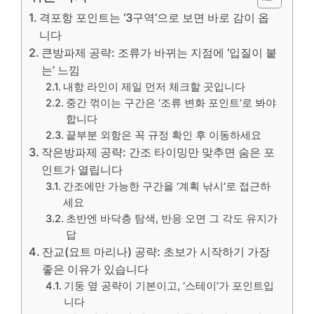
격포항 포인트는 ‘3구역’으로 보면 바로 감이 옵
니다
큰방파제 공략: 조류가 바뀌는 지점에 ‘입질이 붙
는’ 느낌
내항 라인이 제일 먼저 체크할 곳입니다
중간 꺾이는 구간은 ‘조류 변화 포인트’로 봐야
합니다
끝부분 외항은 꼭 규정 확인 후 이동하세요
작은방파제 공략: 간조 타이밍만 맞추면 숨은 포
인트가 열립니다
간조에만 가능한 구간을 ‘계획 낚시’로 접근하
세요
초반엔 바닥층 탐색, 반응 오면 그 각도 유지가
답
잔교(요트 마리나) 공략: 초보가 시작하기 가장
좋은 이유가 있습니다
기둥 옆 공략이 기본이고, ‘스테이’가 포인트입
니다