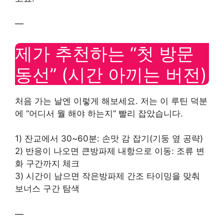
—
제가 추천하는 “첫 방문
동선” (시간 아끼는 버전)
처음 가는 날엔 이렇게 해보세요. 저는 이 루틴 덕분
에 “어디서 뭘 해야 하는지” 빨리 잡았습니다.
1) 잔교에서 30~60분: 손맛 감 잡기(기둥 옆 공략)
2) 반응이 나오면 큰방파제 내항으로 이동: 조류 변
화 구간까지 체크
3) 시간이 남으면 작은방파제 간조 타이밍을 맞춰
보너스 구간 탐색
—