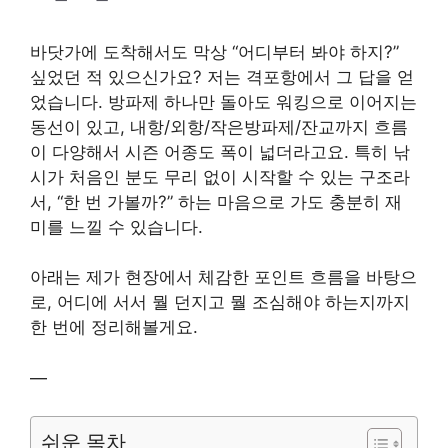
바닷가에 도착해서도 막상 “어디부터 봐야 하지?”
싶었던 적 있으신가요? 저는 격포항에서 그 답을 얻
었습니다. 방파제 하나만 돌아도 워킹으로 이어지는
동선이 있고, 내항/외항/작은방파제/잔교까지 흐름
이 다양해서 시즌 어종도 폭이 넓더라고요. 특히 낚
시가 처음인 분도 무리 없이 시작할 수 있는 구조라
서, “한 번 가볼까?” 하는 마음으로 가도 충분히 재
미를 느낄 수 있습니다.
아래는 제가 현장에서 체감한 포인트 흐름을 바탕으
로, 어디에 서서 뭘 던지고 뭘 조심해야 하는지까지
한 번에 정리해볼게요.
—
쉬운 목차