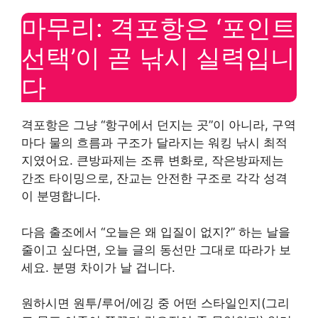
마무리: 격포항은 ‘포인트
선택’이 곧 낚시 실력입니
다
격포항은 그냥 “항구에서 던지는 곳”이 아니라, 구역
마다 물의 흐름과 구조가 달라지는 워킹 낚시 최적
지였어요. 큰방파제는 조류 변화로, 작은방파제는
간조 타이밍으로, 잔교는 안전한 구조로 각각 성격
이 분명합니다.
다음 출조에서 “오늘은 왜 입질이 없지?” 하는 날을
줄이고 싶다면, 오늘 글의 동선만 그대로 따라가 보
세요. 분명 차이가 날 겁니다.
원하시면 원투/루어/에깅 중 어떤 스타일인지(그리