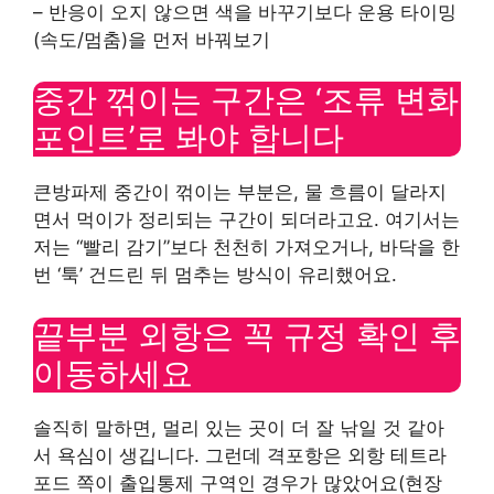
– 반응이 오지 않으면 색을 바꾸기보다 운용 타이밍
(속도/멈춤)을 먼저 바꿔보기
중간 꺾이는 구간은 ‘조류 변화
포인트’로 봐야 합니다
큰방파제 중간이 꺾이는 부분은, 물 흐름이 달라지
면서 먹이가 정리되는 구간이 되더라고요. 여기서는
저는 “빨리 감기”보다 천천히 가져오거나, 바닥을 한
번 ‘툭’ 건드린 뒤 멈추는 방식이 유리했어요.
끝부분 외항은 꼭 규정 확인 후
이동하세요
솔직히 말하면, 멀리 있는 곳이 더 잘 낚일 것 같아
서 욕심이 생깁니다. 그런데 격포항은 외항 테트라
포드 쪽이 출입통제 구역인 경우가 많았어요(현장