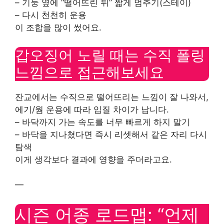
– 기둥 옆에 “떨어뜨린 뒤” 짧게 멈추기(스테이)
– 다시 천천히 운용
이 조합을 많이 썼어요.
갑오징어 노릴 때는 수직 폴링
느낌으로 접근해보세요
잔교에서는 수직으로 떨어뜨리는 느낌이 잘 나와서,
에기/웜 운용에 따라 입질 차이가 납니다.
– 바닥까지 가는 속도를 너무 빠르게 하지 말기
– 바닥을 지나쳤다면 즉시 리셋해서 같은 자리 다시
탐색
이게 생각보다 결과에 영향을 주더라고요.
—
시즌 어종 로드맵: “언제