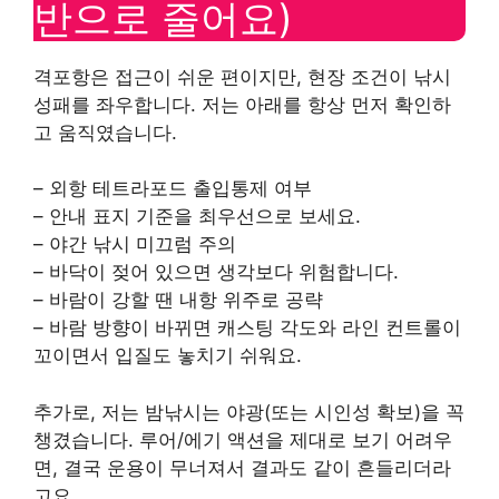
반으로 줄어요)
격포항은 접근이 쉬운 편이지만, 현장 조건이 낚시
성패를 좌우합니다. 저는 아래를 항상 먼저 확인하
고 움직였습니다.
– 외항 테트라포드 출입통제 여부
– 안내 표지 기준을 최우선으로 보세요.
– 야간 낚시 미끄럼 주의
– 바닥이 젖어 있으면 생각보다 위험합니다.
– 바람이 강할 땐 내항 위주로 공략
– 바람 방향이 바뀌면 캐스팅 각도와 라인 컨트롤이
꼬이면서 입질도 놓치기 쉬워요.
추가로, 저는 밤낚시는 야광(또는 시인성 확보)을 꼭
챙겼습니다. 루어/에기 액션을 제대로 보기 어려우
면, 결국 운용이 무너져서 결과도 같이 흔들리더라
고요.