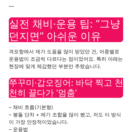
—
실전 채비·운용 팁: “그냥
던지면” 아쉬운 이유
격포항에서 제가 도움을 많이 받았던 건, 어종별로
운용법이 조금씩 다르다는 점이었어요. 특히 아래는
현장에 맞게 체감했던 부분만 추렸습니다.
쭈꾸미·갑오징어: 바닥 찍고 천
천히 끌다가 ‘멈춤’
– 채비 흐름(기본형)
– 봉돌 단차 + 에기 조합을 많이 봤고, 저도 이 방식
이 가장 안정적이었습니다.
– 운용법