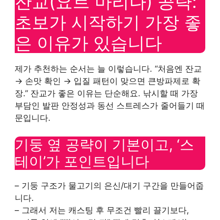
잔교(요트 마리나) 공략:
초보가 시작하기 가장 좋
은 이유가 있습니다
제가 추천하는 순서는 늘 이렇습니다. “처음엔 잔교
→ 손맛 확인 → 입질 패턴이 맞으면 큰방파제로 확
장.” 잔교가 좋은 이유는 단순해요. 낚시할 때 가장
부담인 발판 안정성과 동선 스트레스가 줄어들기 때
문입니다.
기둥 옆 공략이 기본이고, ‘스
테이’가 포인트입니다
– 기둥 구조가 물고기의 은신/대기 구간을 만들어줍
니다.
– 그래서 저는 캐스팅 후 무조건 빨리 끌기보다,