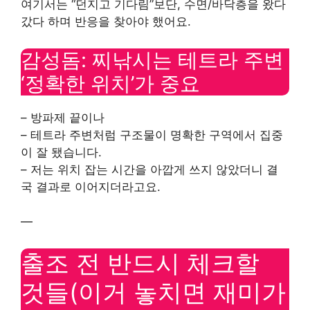
여기서는 “던지고 기다림”보단, 수면/바닥층을 왔다
갔다 하며 반응을 찾아야 했어요.
감성돔: 찌낚시는 테트라 주변
‘정확한 위치’가 중요
– 방파제 끝이나
– 테트라 주변처럼 구조물이 명확한 구역에서 집중
이 잘 됐습니다.
– 저는 위치 잡는 시간을 아깝게 쓰지 않았더니 결
국 결과로 이어지더라고요.
—
출조 전 반드시 체크할
것들(이거 놓치면 재미가