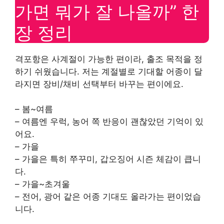
가면 뭐가 잘 나올까” 한
장 정리
격포항은 사계절이 가능한 편이라, 출조 목적을 정
하기 쉬웠습니다. 저는 계절별로 기대할 어종이 달
라지면 장비/채비 선택부터 바꾸는 편이에요.
– 봄~여름
– 여름엔 우럭, 농어 쪽 반응이 괜찮았던 기억이 있
어요.
– 가을
– 가을은 특히 쭈꾸미, 갑오징어 시즌 체감이 큽니
다.
– 가을~초겨울
– 전어, 광어 같은 어종 기대도 올라가는 편이었습
니다.