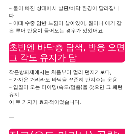
– 물이 빠진 상태에서 발판/바닥 환경이 달라집니
다.
– 이때 수중 암반 느낌이 살아있어, 웜이나 에기 같
은 루어 반응이 들어오는 경우가 있었어요.
초반엔 바닥층 탐색, 반응 오면
그 각도 유지가 답
작은방파제에서는 처음부터 멀리 던지기보다,
– 가까운 거리라도 바닥을 꾸준히 만져주는 운용
– 입질이 오는 타이밍(속도/멈춤)을 찾으면 그 패턴
유지
이 두 가지가 효과적이었습니다.
—