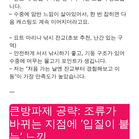
니다.
– 수중에 암반 느낌이 살아있어서, 한 번 잡히면 다
음 캐스팅도 계속 이어지더라고요.
– 요트 마리나 낚시 잔교(초보 추천, 난간 있는 구
역)
– 안전하게 서서 낚시하기 좋고, 기둥 구조가 있어
수중에 머무는 물고기 포인트가 생깁니다.
– 저는 “처음 가는 날엔 잔교부터 경험해보고 이
동”이 가장 만족도가 높았습니다.
—
큰방파제 공략: 조류가
바뀌는 지점에 ‘입질이 붙
는’ 느낌