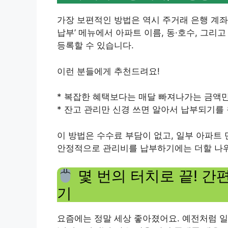
가장 보편적인 방법은 역시 주거래 은행 계좌를
납부’ 메뉴에서 아파트 이름, 동·호수, 그리
등록할 수 있습니다.
이런 분들에게 추천드려요!
* 복잡한 혜택보다는 매달 빠져나가는 금액만
* 잔고 관리만 신경 쓰면 알아서 납부되기를 
이 방법은 수수료 부담이 없고, 일부 아파트
안정적으로 관리비를 납부하기에는 더할 나위
몇 번의 터치로 끝! 간
기
요즘에는 정말 세상 좋아졌어요. 예전처럼 일