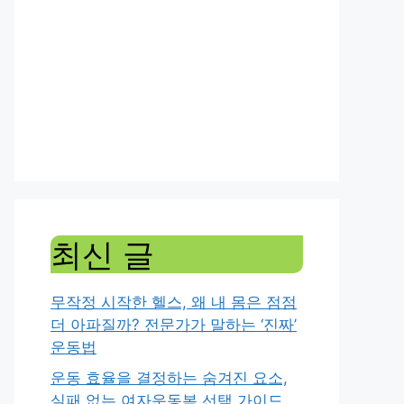
최신 글
무작정 시작한 헬스, 왜 내 몸은 점점
더 아파질까? 전문가가 말하는 ‘진짜’
운동법
운동 효율을 결정하는 숨겨진 요소,
실패 없는 여자운동복 선택 가이드