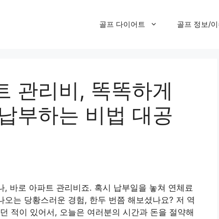
골프 다이어트
골프 정보/
트 관리비, 똑똑하게
 납부하는 비법 대공
나, 바로 아파트 관리비죠. 혹시 납부일을 놓쳐 연체료
나오는 당황스러운 경험, 한두 번쯤 해보셨나요? 저 역
던 적이 있어서, 오늘은 여러분의 시간과 돈을 절약해