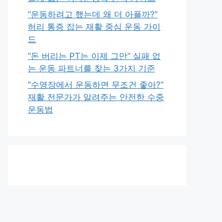
“운동하려고 했는데 왜 더 아플까?”
허리 통증 잡는 재활 중심 운동 가이
드
“돈 버리는 PT는 이제 그만” 실패 없
는 운동 파트너를 찾는 3가지 기준
“수영장에서 운동하면 무조건 좋아?”
재활 전문가가 알려주는 안전한 수중
운동법