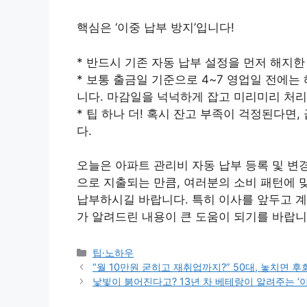
핵심은 ‘이중 납부 방지’입니다!
* 반드시 기존 자동 납부 설정을 먼저 해지한
* 보통 출금일 기준으로 4~7 영업일 전에
니다. 마감일을 넉넉하게 잡고 미리미리 처리
* 팁 하나 더! 혹시 잔고 부족이 걱정된다면
다.
오늘은 아파트 관리비 자동 납부 등록 및 변
으로 지출되는 만큼, 여러분의 소비 패턴에 
납부하시길 바랍니다. 특히 이사를 앞두고 계
가 알려드린 내용이 큰 도움이 되기를 바랍니
Categories
팁·노하우
“월 10만원 굳히고 재취업까지?” 50대, 놓치면 
낯빛이 붉어진다고? 13년 차 베테랑이 알려주는 ‘이것’