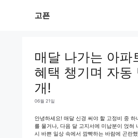
Skip
to
고픈
content
매달 나가는 아파
혜택 챙기며 자동
개!
06월 21일
안녕하세요! 매달 신경 써야 할 고정비 중 하
를 물거나, 다음 달 고지서에 미납분이 얹혀 
시 바쁜 일상 속에서 깜빡하는 바람에 곤란했