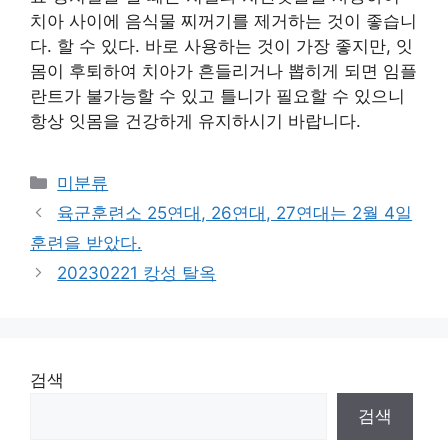
치아 사이에 음식물 찌꺼기를 제거하는 것이 좋습니
다. 할 수 있다. 바로 사용하는 것이 가장 좋지만, 잇
몸이 후퇴하여 치아가 흔들리거나 뽑히게 되면 임플
란트가 불가능할 수 있고 틀니가 필요할 수 있으니
항상 잇몸을 건강하게 유지하시기 바랍니다.
Categories
미분류
육군훈련소 25연대, 26연대, 27연대는 2월 4일
훈련을 받았다.
20230221 캉성 탈옥
검색
검색