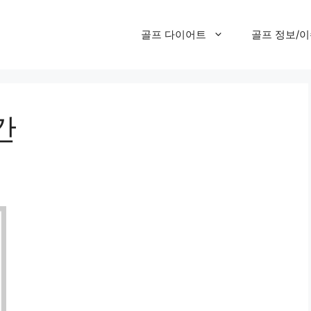
골프 다이어트
골프 정보/
간