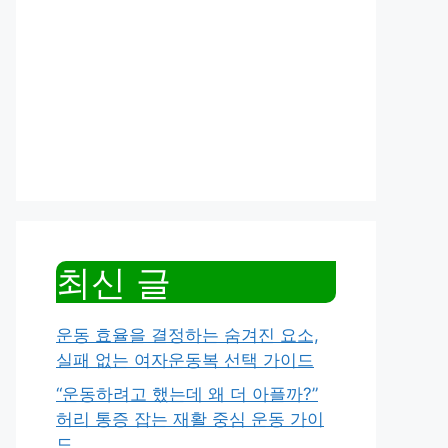
최신 글
운동 효율을 결정하는 숨겨진 요소,
실패 없는 여자운동복 선택 가이드
“운동하려고 했는데 왜 더 아플까?”
허리 통증 잡는 재활 중심 운동 가이
드