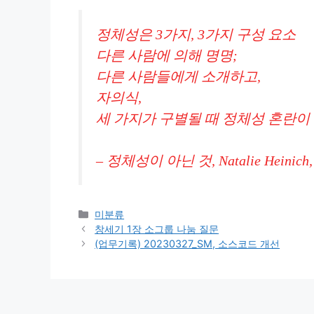
정체성은 3가지, 3가지 구성 요소
다른 사람에 의해 명명;
다른 사람들에게 소개하고,
자의식,
세 가지가 구별될 때 정체성 혼란이
– 정체성이 아닌 것, Natalie Heinich, Sa
Categories
미분류
창세기 1장 소그룹 나눔 질문
(업무기록) 20230327_SM, 소스코드 개선