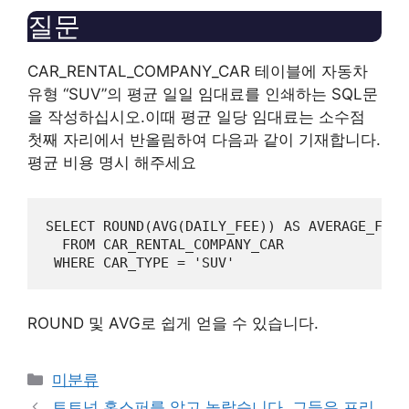
질문
CAR_RENTAL_COMPANY_CAR
테이블에 자동차
유형 “SUV”의 평균 일일 임대료를 인쇄하는 SQL문
을 작성하십시오.이때 평균 일당 임대료는 소수점
첫째 자리에서 반올림하여 다음과 같이 기재합니다.
평균 비용
명시 해주세요
SELECT ROUND(AVG(DAILY_FEE)) AS AVERAGE_FEE

  FROM CAR_RENTAL_COMPANY_CAR

 WHERE CAR_TYPE = 'SUV'
ROUND 및 AVG로 쉽게 얻을 수 있습니다.
Categories
미분류
토트넘 홋스퍼를 알고 놀랐습니다. 그들은 프리