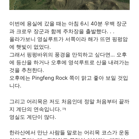
이번에 용실에 갔을 때는 아침 6시 40분 우백 장군
과 크로우 장군과 함께 주차장을 출발했다. . .
올라가보니 영실루트가 서쪽이라 해가 뜨면 핑펑암
에 햇빛이 없었다.
그래서 핑펑바위의 풍경을 만끽하고 싶다면… 오후
에 등산을 하거나 오후에 영석루트로 산을 내려가는
것을 추천한다.
오후에는 Pingfeng Rock 쪽이 맑고 좋아 보일 것입
니다.
그리고 어리목은 저도 처음인데 정말 처음부터 끝까
지 계단의 연속입니다.ㅋ
영실도 계단이 많다.
한라산에서 만난 사람들 말로는 어리목 코스가 운동