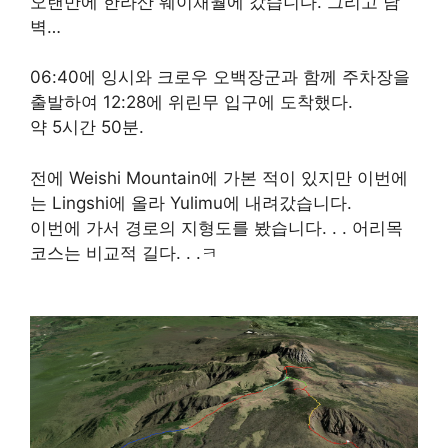
오랜만에 한라산 웨이채월에 갔습니다. 그리고 남
벽…
06:40에 잉시와 크로우 오백장군과 함께 주차장을
출발하여 12:28에 위린무 입구에 도착했다.
약 5시간 50분.
전에 Weishi Mountain에 가본 적이 있지만 이번에
는 Lingshi에 올라 Yulimu에 내려갔습니다.
이번에 가서 경로의 지형도를 봤습니다. . . 어리목
코스는 비교적 길다. . .ㅋ