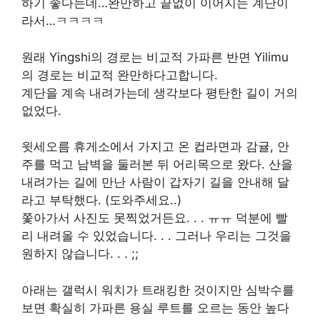
하기 좋다는데…완만하고 끝없이 이어지는 계단이
라서…ㅋㅋㅋㅋ
원래 Yingshi의 경로는 비교적 가파른 반면 Yilimu
의 경로는 비교적 완만하다고합니다.
계단을 계속 내려가는데 생각보다 평탄한 길이 거의
없었다.
윗세오름 휴게소에서 가지고 온 컵라면과 감귤, 안
주를 먹고 남벽을 둘러본 뒤 어리목으로 왔다. 산을
내려가는 길에 만난 사람이 갑자기 길을 안내해 달
라고 부탁했다. (도와주세요..)
쫓아가서 사진도 못찍었거든요. . . ㅠㅠ 덕분에 빨
리 내려올 수 있었습니다. . . 그러나 우리는 그것을
원하지 않습니다. . . ;;
아래는 갤럭시 워치가 트래킹한 것이지만 심박수를
보면 확실히 가파른 용실 루트를 오르는 동안 높다