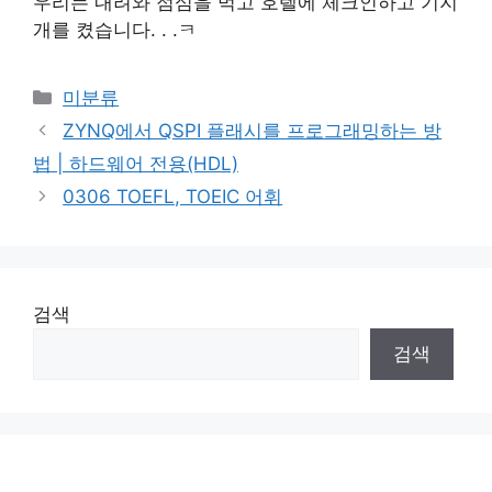
우리는 내려와 점심을 먹고 호텔에 체크인하고 기지
개를 켰습니다. . .ㅋ
Categories
미분류
ZYNQ에서 QSPI 플래시를 프로그래밍하는 방
법 | 하드웨어 전용(HDL)
0306 TOEFL, TOEIC 어휘
검색
검색