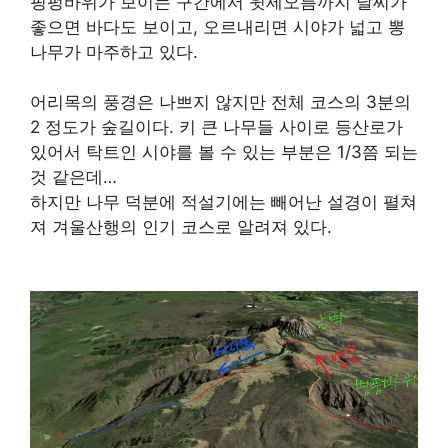
핑펑바위가 보이는 구간에서 윗세오름까지 날씨가
좋으면 바다도 보이고, 오르내리면 시야가 넓고 뽕
나무가 마주하고 있다.
어리목의 풍경은 나쁘지 않지만 전체 코스의 3분의
2 정도가 숲길이다. 키 큰 나무들 사이로 등산로가
있어서 탁트인 시야를 볼 수 있는 부분은 1/3쯤 되는
것 같은데…
하지만 나무 덕분에 적설기에는 빼어난 설경이 펼쳐
져 겨울산행의 인기 코스로 알려져 있다.