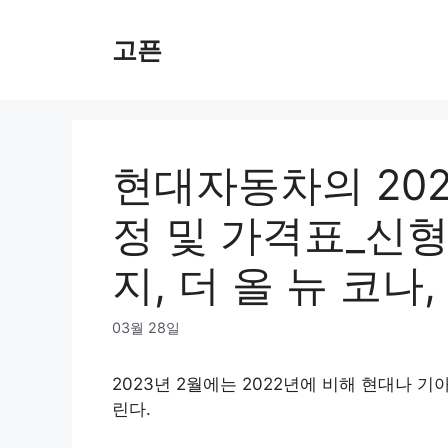
Skip
to
고픈
content
현대자동차의 202
정 및 가격표_신형
지, 더 올 뉴 코
03월 28일
2023년 2월에는 2022년에 비해 현대나 
린다.