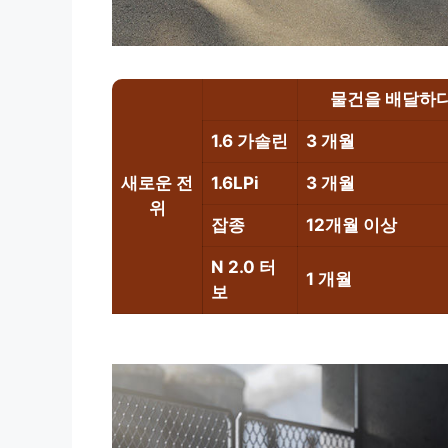
물건을 배달하
1.6 가솔린
3 개월
새로운 전
1.6LPi
3 개월
위
잡종
12개월 이상
N 2.0 터
1 개월
보