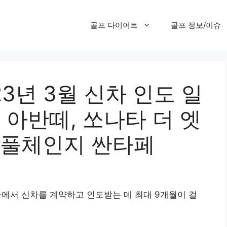
골프 다이어트
골프 정보/이슈
3년 3월 신차 인도 일
 아반떼, 쏘나타 더 엣
나, 풀체인지 싼타페
기아에서 신차를 계약하고 인도받는 데 최대 9개월이 걸