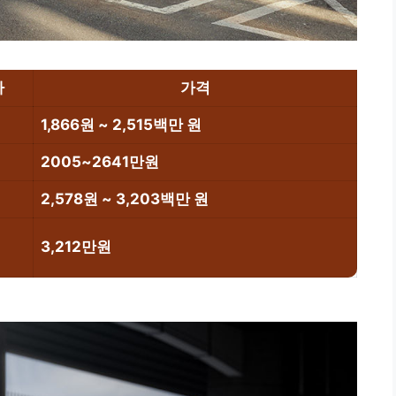
다
가격
1,866원 ~ 2,515백만 원
2005~2641만원
2,578원 ~ 3,203백만 원
3,212만원