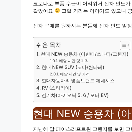
코로나로 부품 수급이 어려워서 신차 인도가 
같았어요
그럴 거라는 이야기도 있으니 긍
신차 구매를 원하시는 분들께 신차 인도 일정
쉬운 목차
현대 NEW 승용차 (아반떼/쏘나타/그랜저)
배달 시간 및 가격
현대 NEW SUV (코나/싼타페)
배달 시간 및 가격
현대자동차의 명품브랜드 제네시스
RV (스타리아)
전기차(아이오닉 5, 6 / 포터 EV)
현대 NEW 승용차 (
지난해 말 페이스리프트된 그랜저를 보면 그