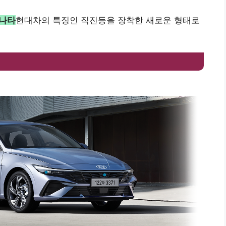
쏘나타
현대차의 특징인 직진등을 장착한 새로운 형태로