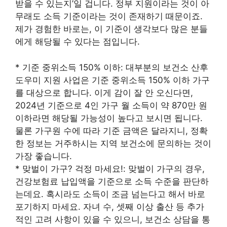
받을 수 있는지’일 겁니다. 정부 지원이라는 것이 아
무래도 소득 기준이라는 것이 존재하기 때문이죠.
제가 경험한 바로는, 이 기준이 생각보다 많은 분들
에게 해당될 수 있다는 점입니다.
* 기준 중위소득 150% 이하: 대부분의 보건소 산후
도우미 지원 사업은 기준 중위소득 150% 이하 가구
를 대상으로 합니다. 이게 감이 잘 안 오신다면,
2024년 기준으로 4인 가구 월 소득이 약 870만 원
이하라면 해당될 가능성이 높다고 보시면 됩니다.
물론 가구원 수에 따라 기준 금액은 달라지니, 정확
한 정보는 거주하시는 지역 보건소에 문의하는 것이
가장 좋습니다.
* 맞벌이 가구? 걱정 마세요!: 맞벌이 가구의 경우,
건강보험료 납입액을 기준으로 소득 수준을 판단하
는데요. 혹시라도 소득이 조금 넘는다고 해서 바로
포기하지 마세요. 자녀 수, 셋째 이상 출산 등 추가
적인 고려 사항이 있을 수 있으니, 보건소 상담을 통