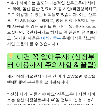
* 추가 서비스는 별도?: 기본적인 산후도우미 서비
스 외에, 임신 출산 진료비 지원 사업(국민행복카드)
으로 이용할 수 있는 혜택들도 있습니다. 이는 산후
도우미 서비스와는 별개로, 병원 진료나 약제비 등
에 사용될 수 있는 포인트 형태인데요. 혹시라도 모
르셨다면, 국민행복카드 혜택도 꼭 꼼꼼히 챙겨보세
요. (자세한 내용은
여성가족부
홈페이지를 참고하
시면 도움이 될 수 있습니다.)
이건 꼭 알아두자! (신청부
터 이용까지 주의사항 & 꿀팁)
제가 직접 겪으면서 ‘이런 건 미리 알았으면 좋았을
텐데!’ 했던 부분들을 모아봤습니다.
* 신청 시기, 서둘러야 해요: 산후도우미 지원 서비
스는 출산 예정일로부터 40일 전부터 신청 가능하