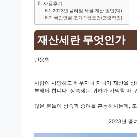
사용후기
2023년 풀타임 세금 계산 방법(틱)
국민연금 조기수급요건(연령확인)
재산세란 무엇인가
반응형
사람이 사망하고 배우자나 자녀가 재산을 상
부해야 합니다. 상속세는 귀하가 사망할 때 
많은 분들이 상속과 증여를 혼동하시는데, 
2023년 증