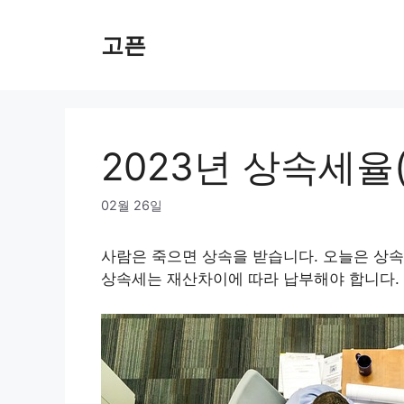
Skip
to
고픈
content
2023년 상속세율(
02월 26일
사람은 죽으면 상속을 받습니다. 오늘은 상
상속세는 재산차이에 따라 납부해야 합니다.