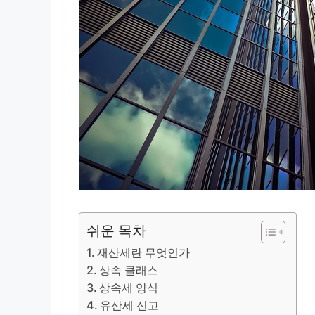
쉬운 목차
재산세란 무엇인가
상속 클래스
상속세 양식
유산세 신고