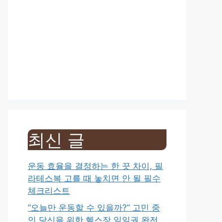
최신 글
운동 효율을 결정하는 한 끗 차이, 필
라테스복 고를 때 놓치면 안 될 필수
체크리스트
“오늘만 운동할 수 있을까?” 고민 중
인 당신을 위한 헬스장 일일권 완전