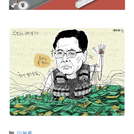
Categories
미분류