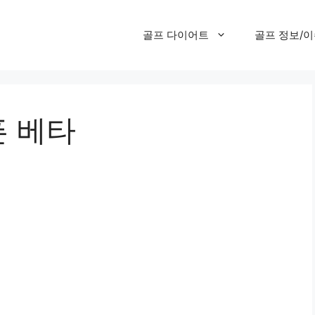
골프 다이어트
골프 정보/
픈 베타