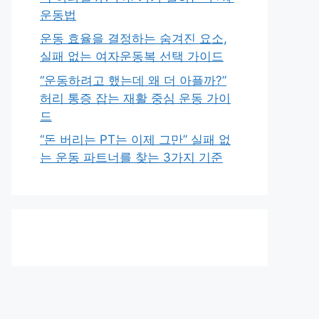
운동법
운동 효율을 결정하는 숨겨진 요소,
실패 없는 여자운동복 선택 가이드
“운동하려고 했는데 왜 더 아플까?”
허리 통증 잡는 재활 중심 운동 가이
드
“돈 버리는 PT는 이제 그만” 실패 없
는 운동 파트너를 찾는 3가지 기준