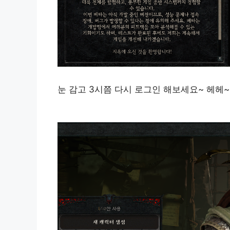
눈 감고 3시쯤 다시 로그인 해보세요~ 헤헤~~ 