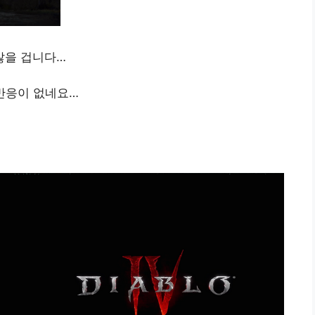
않을 겁니다…
반응이 없네요…