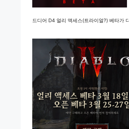
드디어 D4 얼리 액세스(트라이얼?) 베타가