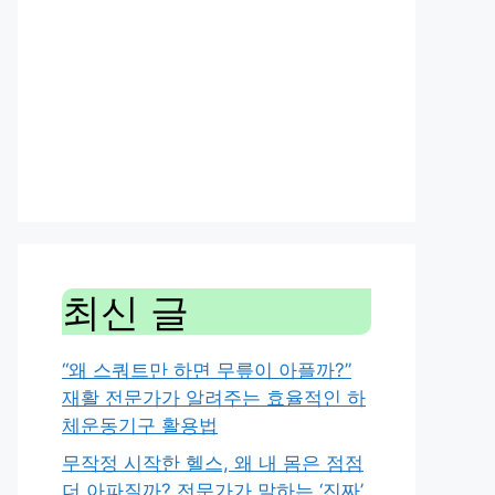
최신 글
“왜 스쿼트만 하면 무릎이 아플까?”
재활 전문가가 알려주는 효율적인 하
체운동기구 활용법
무작정 시작한 헬스, 왜 내 몸은 점점
더 아파질까? 전문가가 말하는 ‘진짜’