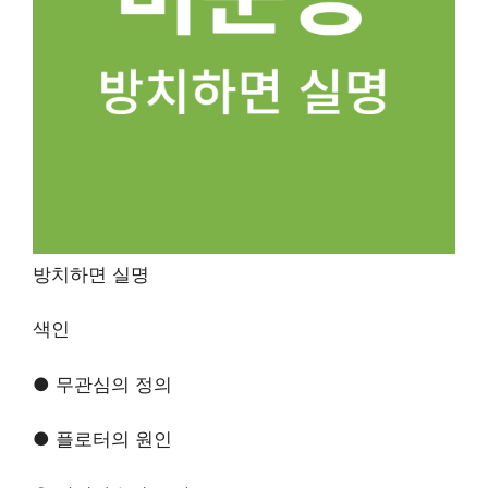
방치하면 실명
색인
● 무관심의 정의
● 플로터의 원인