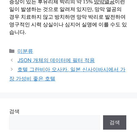
증상이 있는 후유리체 박리의 약 15%
망막열공
이런
일이 발생하는 것으로 알려져 있지만, 망막 열공의
경우 치료하지 않고 방치하면 망막 박리로 발전하여
영구적인 시력 상실이나 심지어 실명에 이를 수도 있
습니다.
Categories
미분류
JSON 개체의 데이터에 필터 적용
호텔 그란비아 오사카, 일본 신사이바시에서 가
장 가성비 좋은 호텔
검색
검색