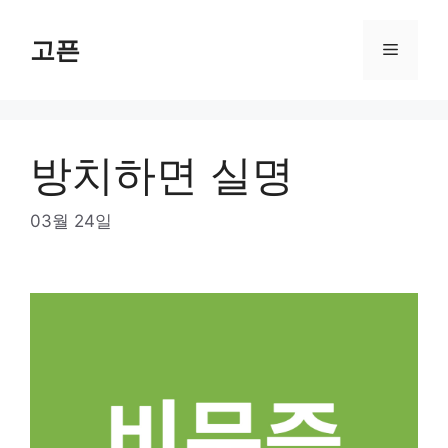
Skip
to
고픈
Menu
content
방치하면 실명
03월 24일