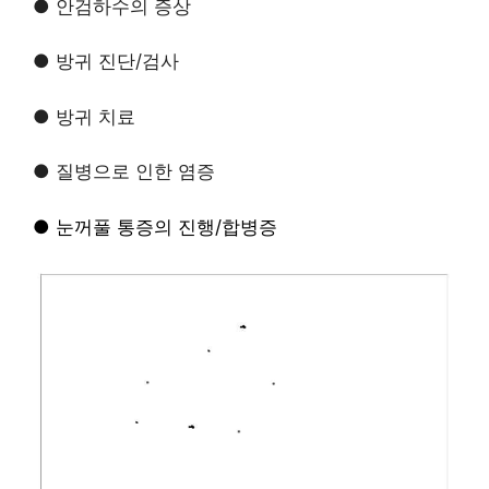
● 안검하수의 증상
● 방귀 진단/검사
● 방귀 치료
● 질병으로 인한 염증
●
눈꺼풀 통증의 진행/합병증