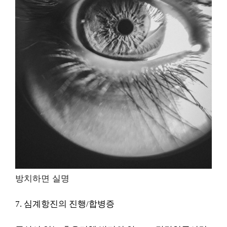
방치하면 실명
7. 심계항진의 진행/합병증