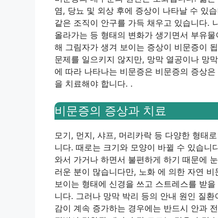
염, 당뇨 및 외상 후에 증상이 나타날 수 
같은 조직이 안구를 가득 채우고 있습니다.
올라가는 등 형태의 변화가 생기면서 부유물이
해 그림자가 생겨 보이는 증상이 비문증이 됩
문제를 일으키지 않지만, 망막 열공이나 망막
에 따라 나타나는 비문증은 비문증의 증상은 
을 치료해야 합니다. .
비문증의 증상과 치료
모기, 먼지, 샤프, 머리카락 등 다양한 형
니다. 때로는 크기와 모양이 바뀔 수 있습니
와서 가거나 하면서 불편하게 하기 때문에 눈
러운 분이 많습니다만, 노화 에 의한 자연 
보이는 형태에 신경을 쓰고 스트레스를 받을
니다. 그러나 망막 박리 등의 안내 원인 질
감이 계속 증가하는 경우에는 반드시 안과 전