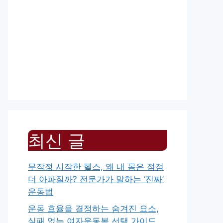
최신 글
무작정 시작한 헬스, 왜 내 몸은 점점
더 아파질까? 전문가가 말하는 ‘진짜’
운동법
운동 효율을 결정하는 숨겨진 요소,
실패 없는 여자운동복 선택 가이드