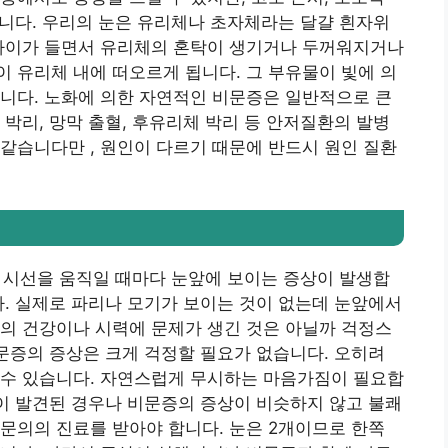
있습니다. 우리의 눈은 유리체나 초자체라는 달걀 흰자위
 나이가 들면서 유리체의 혼탁이 생기거나 두꺼워지거나
 유리체 내에 떠오르게 됩니다. 그 부유물이 빛에 의
니다. 노화에 의한 자연적인 비문증은 일반적으로 큰
 박리, 망막 출혈, 후유리체 박리 등 안저질환의 발병
같습니다만 , 원인이 다르기 때문에 반드시 원인 질환
태로 시선을 움직일 때마다 눈앞에 보이는 증상이 발생합
다. 실제로 파리나 모기가 보이는 것이 없는데 눈앞에서
의 건강이나 시력에 문제가 생긴 것은 아닐까 걱정스
비문증의 증상은 크게 걱정할 필요가 없습니다. 오히려
 수 있습니다. 자연스럽게 무시하는 마음가짐이 필요합
환이 발견된 경우나 비문증의 증상이 비슷하지 않고 불쾌
문의의 진료를 받아야 합니다. 눈은 2개이므로 한쪽