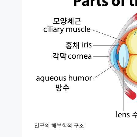
안구의 해부학적 구조