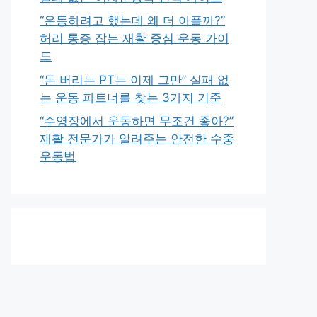
“운동하려고 했는데 왜 더 아플까?”
허리 통증 잡는 재활 중심 운동 가이
드
“돈 버리는 PT는 이제 그만” 실패 없
는 운동 파트너를 찾는 3가지 기준
“수영장에서 운동하면 무조건 좋아?”
재활 전문가가 알려주는 안전한 수중
운동법