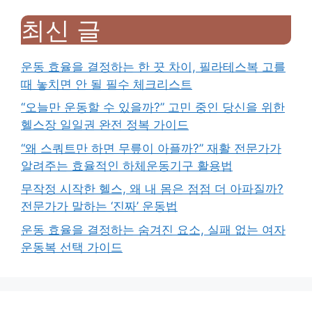
최신 글
운동 효율을 결정하는 한 끗 차이, 필라테스복 고를
때 놓치면 안 될 필수 체크리스트
“오늘만 운동할 수 있을까?” 고민 중인 당신을 위한
헬스장 일일권 완전 정복 가이드
“왜 스쿼트만 하면 무릎이 아플까?” 재활 전문가가
알려주는 효율적인 하체운동기구 활용법
무작정 시작한 헬스, 왜 내 몸은 점점 더 아파질까?
전문가가 말하는 ‘진짜’ 운동법
운동 효율을 결정하는 숨겨진 요소, 실패 없는 여자
운동복 선택 가이드