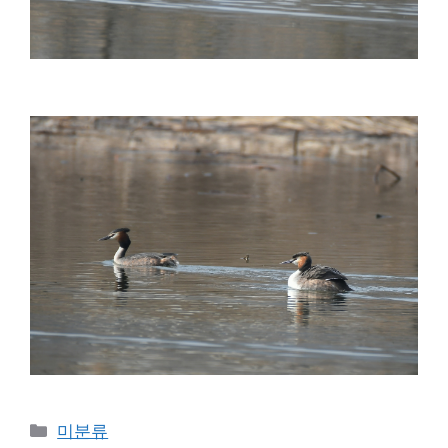
Categories
미분류