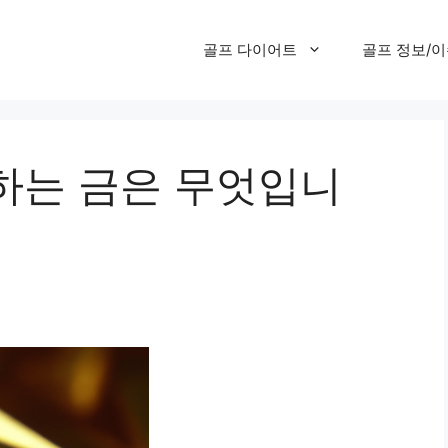
골프 다이어트
골프 정보/
하는 금은 무엇입니