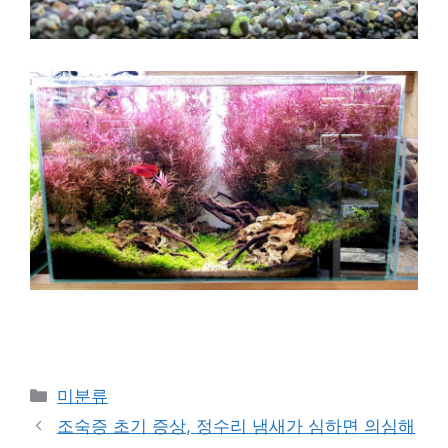
Categories
미분류
조숙증 초기 증상, 정수리 냄새가 심하면 의심해