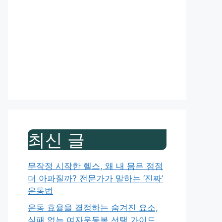
최신 글
무작정 시작한 헬스, 왜 내 몸은 점점
더 아파질까? 전문가가 말하는 ‘진짜’
운동법
운동 효율을 결정하는 숨겨진 요소,
실패 없는 여자운동복 선택 가이드