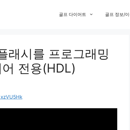
골프 다이어트
골프 정보/
I 플래시를 프로그래밍
어 전용(HDL)
EdxzVU5Hk