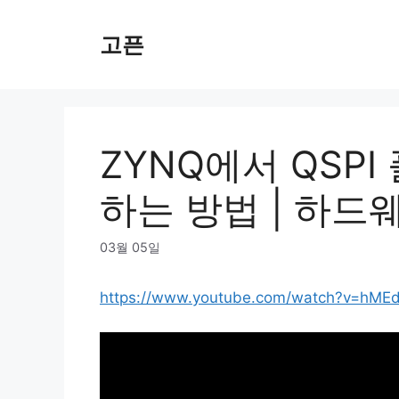
Skip
to
고픈
content
ZYNQ에서 QSP
하는 방법 | 하드웨
03월 05일
https://www.youtube.com/watch?v=hM