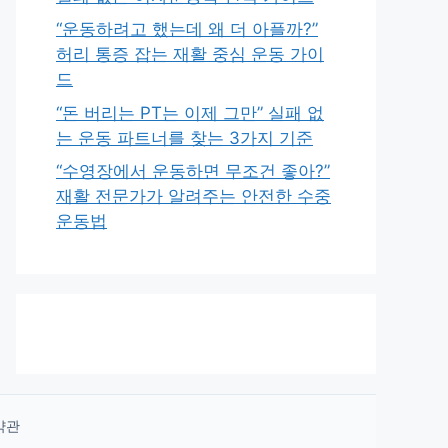
“운동하려고 했는데 왜 더 아플까?”
허리 통증 잡는 재활 중심 운동 가이
드
“돈 버리는 PT는 이제 그만” 실패 없
는 운동 파트너를 찾는 3가지 기준
“수영장에서 운동하면 무조건 좋아?”
재활 전문가가 알려주는 안전한 수중
운동법
약관