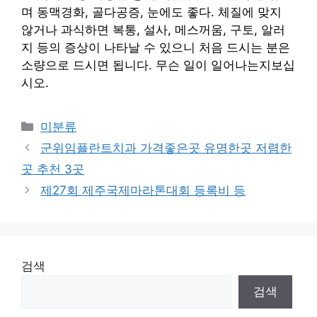
며 동맥경화, 골다공증, 눈에도 좋다. 체질에 맞지
않거나 과식하면 복통, 설사, 메스꺼움, 구토, 알러
지 등의 증상이 나타날 수 있으니 처음 드시는 분은
소량으로 드시면 됩니다. 무슨 일이 일어나는지보십
시오.
Categories
미분류
군위임플란트치과 가격좋은곳 유명한곳 저렴한
곳 추천 3곳
제27회 제주국제마라톤대회 등록비 등
검색
검색