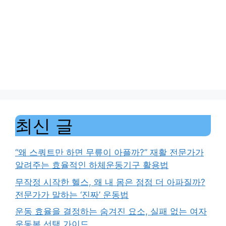
최신 글
“왜 스쿼트만 하면 무릎이 아플까?” 재활 전문가가
알려주는 효율적인 하체운동기구 활용법
무작정 시작한 헬스, 왜 내 몸은 점점 더 아파질까?
전문가가 말하는 ‘진짜’ 운동법
운동 효율을 결정하는 숨겨진 요소, 실패 없는 여자
운동복 선택 가이드