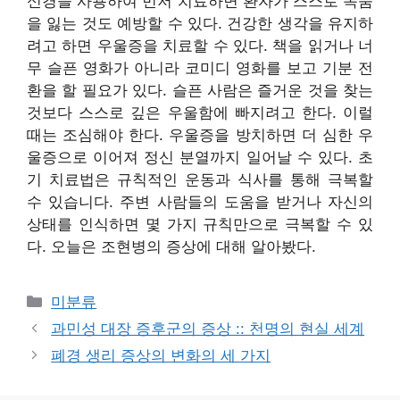
신경을 사용하여 먼저 치료하면 환자가 스스로 목숨
을 잃는 것도 예방할 수 있다. 건강한 생각을 유지하
려고 하면 우울증을 치료할 수 있다. 책을 읽거나 너
무 슬픈 영화가 아니라 코미디 영화를 보고 기분 전
환을 할 필요가 있다. 슬픈 사람은 즐거운 것을 찾는
것보다 스스로 깊은 우울함에 빠지려고 한다. 이럴
때는 조심해야 한다. 우울증을 방치하면 더 심한 우
울증으로 이어져 정신 분열까지 일어날 수 있다. 초
기 치료법은 규칙적인 운동과 식사를 통해 극복할
수 있습니다. 주변 사람들의 도움을 받거나 자신의
상태를 인식하면 몇 가지 규칙만으로 극복할 수 있
다. 오늘은 조현병의 증상에 대해 알아봤다.
Categories
미분류
과민성 대장 증후군의 증상 :: 천명의 현실 세계
폐경 생리 증상의 변화의 세 가지