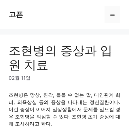
Skip
to
고픈
Menu
content
조현병의 증상과 입
원 치료
02월 11일
조현병은 망상, 환각, 들을 수 없는 말, 대인관계 회
피, 의욕상실 등의 증상을 나타내는 정신질환이다.
이런 증상이 이어져 일상생활에서 문제를 일으킬 경
우 조현병을 의심할 수 있다. 조현병 초기 증상에 대
해 조사하려고 한다.