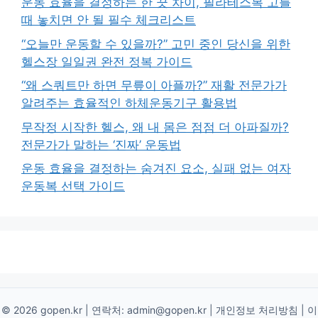
운동 효율을 결정하는 한 끗 차이, 필라테스복 고를
때 놓치면 안 될 필수 체크리스트
“오늘만 운동할 수 있을까?” 고민 중인 당신을 위한
헬스장 일일권 완전 정복 가이드
“왜 스쿼트만 하면 무릎이 아플까?” 재활 전문가가
알려주는 효율적인 하체운동기구 활용법
무작정 시작한 헬스, 왜 내 몸은 점점 더 아파질까?
전문가가 말하는 ‘진짜’ 운동법
운동 효율을 결정하는 숨겨진 요소, 실패 없는 여자
운동복 선택 가이드
© 2026 gopen.kr | 연락처:
admin@gopen.kr
|
개인정보 처리방침
|
이