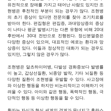
유전적으로 장애를 가지고 태어난 사람도 있지만 조
현병은 후천적인 부분이 되는 경우가 많다. 조현병
의 초기 증상이 있다면 전문의를 찾아 조기치료를
받아야 한다. 편집형은 편집증, 과대망상증의 증상
이 나타나 평균 발병시기는 다른 유형에 비해 20대
후반에서 30대 전반으로 진행된다. 정신분열증은
다양한 증상이 있으며, 대표적인 예로는 환각과 망
상증이 있다. 이들과 정상적인 대화가 되는 경우도
있지만, 그렇지 않은 경우가 많다.
조현병은 알츠하이머병, 다발성 경화증보다 발병률
이 높고, 갑상선질환, 뇌종양 발작, 기타 뇌질환 등
다양한 질환이 조현병을 유발할 수 있다. 사고장애
와 이상한 행동을 하지만 비논리적이고 이해하기 어
려울 수 있다. 아이와 같은 행동, 폭력적인 행동, 극
단적인 행동 등 이상한 행동을 할 수 있다.
환자는 자신과 현실 세계의 경계가 무너지고 혼란스