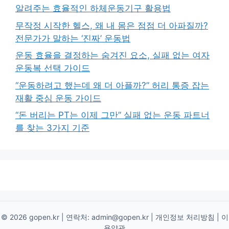
알려주는 효율적인 하체운동기구 활용법
무작정 시작한 헬스, 왜 내 몸은 점점 더 아파질까?
전문가가 말하는 ‘진짜’ 운동법
운동 효율을 결정하는 숨겨진 요소, 실패 없는 여자
운동복 선택 가이드
“운동하려고 했는데 왜 더 아플까?” 허리 통증 잡는
재활 중심 운동 가이드
“돈 버리는 PT는 이제 그만” 실패 없는 운동 파트너
를 찾는 3가지 기준
© 2026 gopen.kr | 연락처:
admin@gopen.kr
|
개인정보 처리방침
|
이
용약관