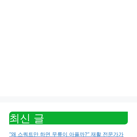
최신 글
“왜 스쿼트만 하면 무릎이 아플까?” 재활 전문가가