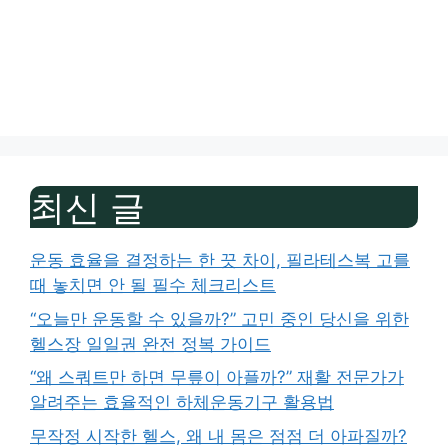
최신 글
운동 효율을 결정하는 한 끗 차이, 필라테스복 고를
때 놓치면 안 될 필수 체크리스트
“오늘만 운동할 수 있을까?” 고민 중인 당신을 위한
헬스장 일일권 완전 정복 가이드
“왜 스쿼트만 하면 무릎이 아플까?” 재활 전문가가
알려주는 효율적인 하체운동기구 활용법
무작정 시작한 헬스, 왜 내 몸은 점점 더 아파질까?