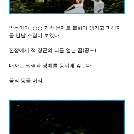
악몽이야. 종종 가족 문제로 불화가 생기고 피해자
를 만날 조짐이 보였다.
전쟁에서 적 장군의 뇌를 얻는 꿈(공포)
대사는 권력과 명예를 동시에 갖는다.
꿈의 동물 머리