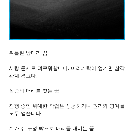
뒤틀린 앞머리 꿈
사랑 문제로 괴로워합니다. 머리카락이 엉키면 삼각
관계 경고다.
짐승의 머리를 찾는 꿈
진행 중인 위대한 작업은 성공하거나 권리와 영예를
모두 얻습니다.
쥐가 쥐 구멍 밖으로 머리를 내미는 꿈