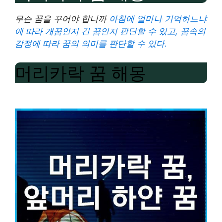
무슨 꿈을 꾸어야 합니까
아침에 얼마나 기억하느냐
에 따라 개꿈인지 긴 꿈인지 판단할 수 있고, 꿈속의
감정에 따라 꿈의 의미를 판단할 수 있다.
머리카락 꿈 해몽