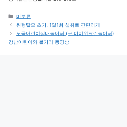
Categories
미분류
원형탈모 초기, 1일1회 섭취로 간편하게
도곡어린이실내놀이터 (구.미미위크린놀이터)
강남어린이와 볼거리 동영상