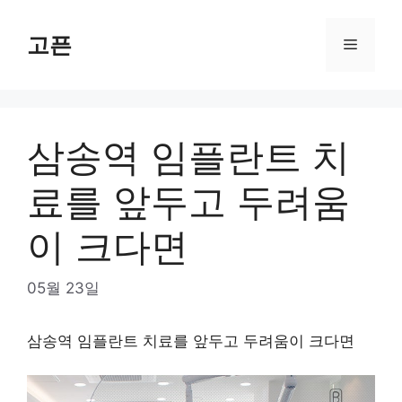
Skip
to
고픈
Menu
content
삼송역 임플란트 치
료를 앞두고 두려움
이 크다면
05월 23일
삼송역 임플란트 치료를 앞두고 두려움이 크다면