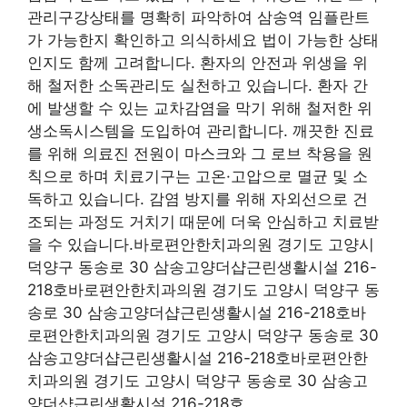
관리구강상태를 명확히 파악하여 삼송역 임플란트
가 가능한지 확인하고 의식하세요 법이 가능한 상태
인지도 함께 고려합니다. 환자의 안전과 위생을 위
해 철저한 소독관리도 실천하고 있습니다. 환자 간
에 발생할 수 있는 교차감염을 막기 위해 철저한 위
생소독시스템을 도입하여 관리합니다. 깨끗한 진료
를 위해 의료진 전원이 마스크와 그 로브 착용을 원
칙으로 하며 치료기구는 고온·고압으로 멸균 및 소
독하고 있습니다. 감염 방지를 위해 자외선으로 건
조되는 과정도 거치기 때문에 더욱 안심하고 치료받
을 수 있습니다.바로편안한치과의원 경기도 고양시
덕양구 동송로 30 삼송고양더샵근린생활시설 216-
218호바로편안한치과의원 경기도 고양시 덕양구 동
송로 30 삼송고양더샵근린생활시설 216-218호바
로편안한치과의원 경기도 고양시 덕양구 동송로 30
삼송고양더샵근린생활시설 216-218호바로편안한
치과의원 경기도 고양시 덕양구 동송로 30 삼송고
양더샵근린생활시설 216-218호