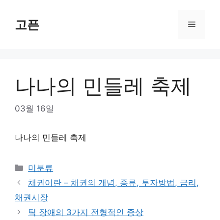
Skip
to
고픈
Menu
content
나나의 민들레 축제
03월 16일
나나의 민들레 축제
Categories
미분류
채권이란 – 채권의 개념, 종류, 투자방법, 금리,
채권시장
틱 장애의 3가지 전형적인 증상