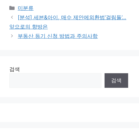
Categories
미분류
[분석] 세븐&아이, 매수 제안에외환법‘걸림돌’…
앞으로의 향방은
부동산 등기 신청 방법과 주의사항
검색
검색