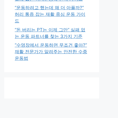
“운동하려고 했는데 왜 더 아플까?”
허리 통증 잡는 재활 중심 운동 가이
드
“돈 버리는 PT는 이제 그만” 실패 없
는 운동 파트너를 찾는 3가지 기준
“수영장에서 운동하면 무조건 좋아?”
재활 전문가가 알려주는 안전한 수중
운동법