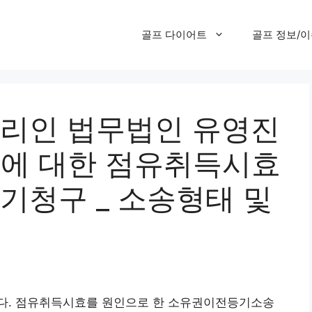
골프 다이어트
골프 정보/
리인 법무법인 유영진
부에 대한 점유취득시효
청구 _ 소송형태 및
다. 점유취득시효를 원인으로 한 소유권이전등기소송