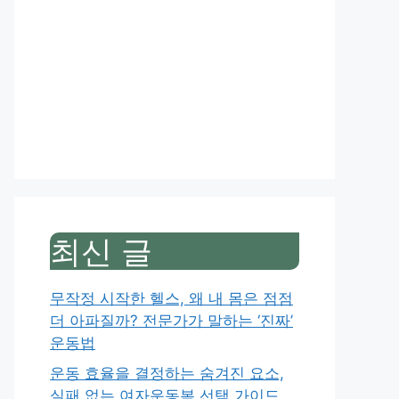
최신 글
무작정 시작한 헬스, 왜 내 몸은 점점
더 아파질까? 전문가가 말하는 ‘진짜’
운동법
운동 효율을 결정하는 숨겨진 요소,
실패 없는 여자운동복 선택 가이드