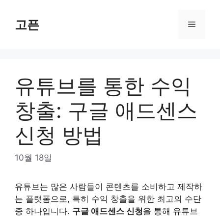
Skip
to
고픈
Menu
content
유튜브를 통한 수익
창출: 구글 애드센스
신청 방법
10월 18일
유튜브는 많은 사람들이 콘텐츠를 소비하고 제작하
는 플랫폼으로, 특히 수익 창출을 위한 최고의 수단
중 하나입니다.
구글 애드센스 신청
을 통해 유튜브