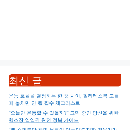
최신 글
운동 효율을 결정하는 한 끗 차이, 필라테스복 고를
때 놓치면 안 될 필수 체크리스트
“오늘만 운동할 수 있을까?” 고민 중인 당신을 위한
헬스장 일일권 완전 정복 가이드
“왜 스쿼트만 하면 무릎이 아플까?” 재활 전문가가