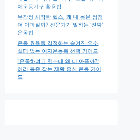
체운동기구 활용법
무작정 시작한 헬스, 왜 내 몸은 점점
더 아파질까? 전문가가 말하는 ‘진짜’
운동법
운동 효율을 결정하는 숨겨진 요소,
실패 없는 여자운동복 선택 가이드
“운동하려고 했는데 왜 더 아플까?”
허리 통증 잡는 재활 중심 운동 가이
드