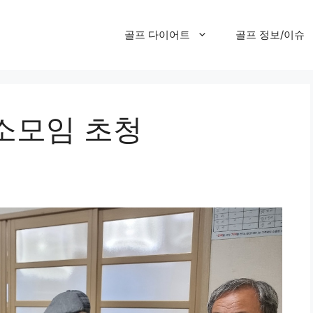
골프 다이어트
골프 정보/이슈
소모임 초청