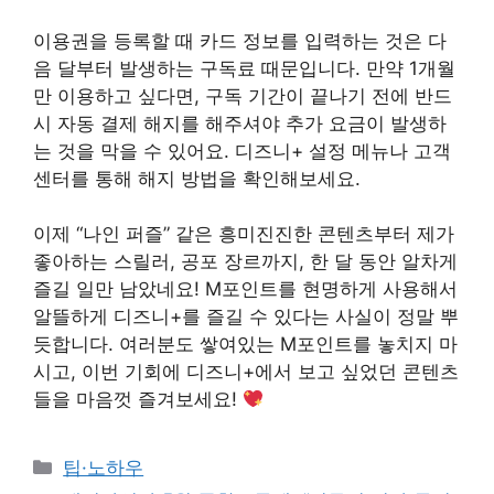
이용권을 등록할 때 카드 정보를 입력하는 것은 다
음 달부터 발생하는 구독료 때문입니다. 만약 1개월
만 이용하고 싶다면, 구독 기간이 끝나기 전에 반드
시 자동 결제 해지를 해주셔야 추가 요금이 발생하
는 것을 막을 수 있어요. 디즈니+ 설정 메뉴나 고객
센터를 통해 해지 방법을 확인해보세요.
이제 “나인 퍼즐” 같은 흥미진진한 콘텐츠부터 제가
좋아하는 스릴러, 공포 장르까지, 한 달 동안 알차게
즐길 일만 남았네요! M포인트를 현명하게 사용해서
알뜰하게 디즈니+를 즐길 수 있다는 사실이 정말 뿌
듯합니다. 여러분도 쌓여있는 M포인트를 놓치지 마
시고, 이번 기회에 디즈니+에서 보고 싶었던 콘텐츠
들을 마음껏 즐겨보세요!
Categories
팁·노하우