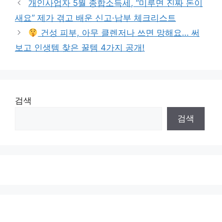
개인사업자 5월 종합소득세, “미루면 진짜 돈이
새요” 제가 겪고 배운 신고·납부 체크리스트
건성 피부, 아무 클렌저나 쓰면 망해요… 써
보고 인생템 찾은 꿀템 4가지 공개!
검색
검색