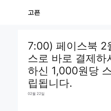
Skip
to
고픈
content
7:00) 페이스북 
스로 바로 결제하
하신 1,000원당
립됩니다.
02월 22일