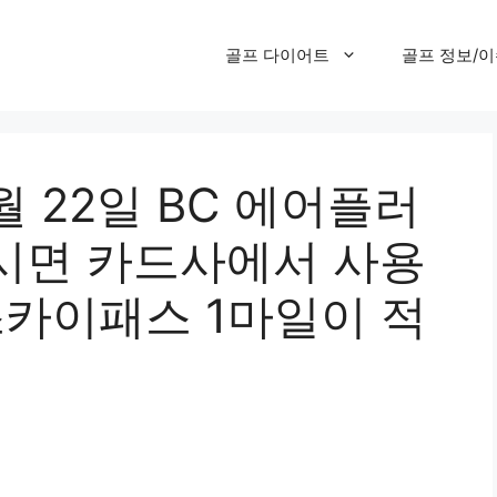
골프 다이어트
골프 정보/
2월 22일 BC 에어플러
시면 카드사에서 사용
 스카이패스 1마일이 적