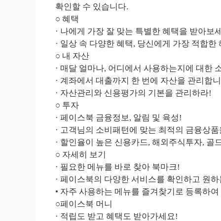
확인할 수 있습니다.
○ 혜택
· 나에게 가장 잘 맞는 특별한 혜택을 받아보
· 일상 속 다양한 혜택, 당신에게 가장 적합
○ 내 자산
· 매달 얼마나, 어디에서 사용하는지에 대한 
· 계좌에서 대출까지 한 번에 자산을 관리합니
· 자산관리와 신용평가의 기본을 관리하라!
○ 투자
· 페이스북 금융정보, 알림 및 육성!
· 고객님의 소비패턴에 맞는 최적의 금융상품
· 할인율이 높은 신용카드, 해외주식투자, 
○ 자세히 보기
· 필요한 메뉴를 바로 찾아 북마크!
· 페이스북의 다양한 서비스를 확인하고 원하
• 자주 사용하는 메뉴를 즐겨찾기로 등록하여
○페이스북 머니
· 적립도 받고 혜택도 받아가세요!