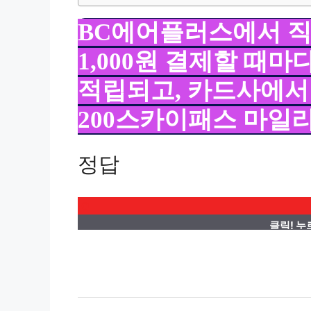
BC에어플러스에서 
1,000원 ​​결제할 
적립되고, 카드사에서 
200스카이패스 마일
정답