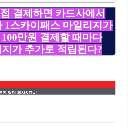
직접 결제하면 카드사에서
때마다 1스카이패스 마일리지가
100만원 결제할 때마다
리지가 추가로 적립된다?