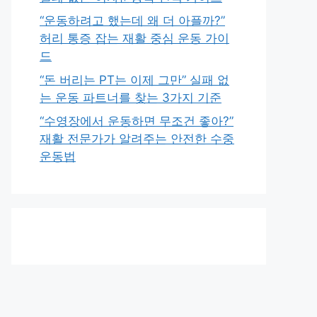
“운동하려고 했는데 왜 더 아플까?”
허리 통증 잡는 재활 중심 운동 가이
드
“돈 버리는 PT는 이제 그만” 실패 없
는 운동 파트너를 찾는 3가지 기준
“수영장에서 운동하면 무조건 좋아?”
재활 전문가가 알려주는 안전한 수중
운동법