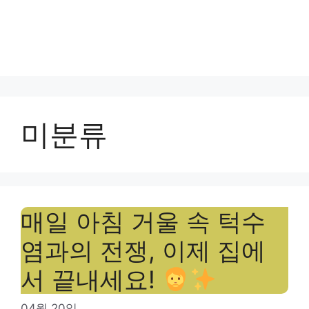
미분류
매일 아침 거울 속 턱수
염과의 전쟁, 이제 집에
서 끝내세요!
04월 20일