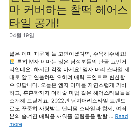
마 커버하는 찰떡 헤어스
타일 공개!
04월 19일
넓은 이마 때문에 늘 고민이셨다면, 주목해주세요!
특히 M자 이마는 많은 남성분들의 단골 고민거
리인데요. 하지만 걱정 마세요! 엠자 머리 스타일 제
대로 알고 연출하면 오히려 매력 포인트로 변신할
수 있답니다. 오늘은 엠자 이마를 자연스럽게 커버
하고, 훈훈함까지 더해줄 마법 같은 헤어스타일들을
소개해 드릴게요. 2022년 남자머리스타일 트렌드
로도 꾸준히 사랑받는 댄디펌 스타일과 함께, 여러
분의 숨겨진 매력을 깨워줄 꿀팁들을 탈탈 …
Read
more