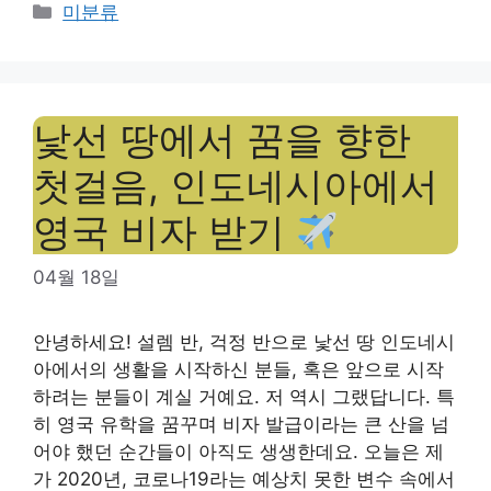
Categories
미분류
낯선 땅에서 꿈을 향한
첫걸음, 인도네시아에서
영국 비자 받기
04월 18일
안녕하세요! 설렘 반, 걱정 반으로 낯선 땅 인도네시
아에서의 생활을 시작하신 분들, 혹은 앞으로 시작
하려는 분들이 계실 거예요. 저 역시 그랬답니다. 특
히 영국 유학을 꿈꾸며 비자 발급이라는 큰 산을 넘
어야 했던 순간들이 아직도 생생한데요. 오늘은 제
가 2020년, 코로나19라는 예상치 못한 변수 속에서