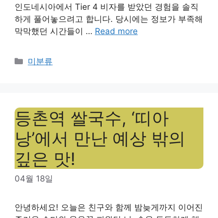
인도네시아에서 Tier 4 비자를 받았던 경험을 솔직
하게 풀어놓으려고 합니다. 당시에는 정보가 부족해
막막했던 시간들이 …
Read more
Categories
미분류
등촌역 쌀국수, ‘띠아
낭’에서 만난 예상 밖의
깊은 맛!
04월 18일
안녕하세요! 오늘은 친구와 함께 밤늦게까지 이어진