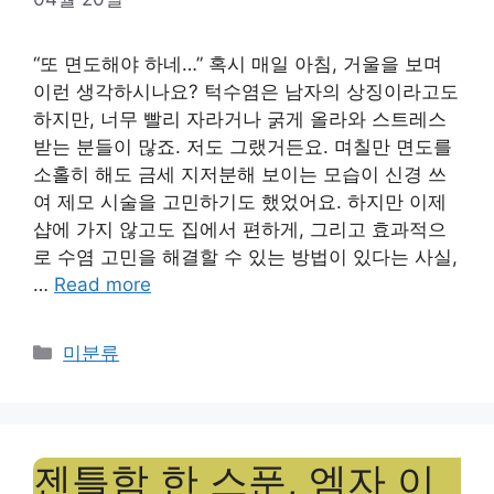
“또 면도해야 하네…” 혹시 매일 아침, 거울을 보며
이런 생각하시나요? 턱수염은 남자의 상징이라고도
하지만, 너무 빨리 자라거나 굵게 올라와 스트레스
받는 분들이 많죠. 저도 그랬거든요. 며칠만 면도를
소홀히 해도 금세 지저분해 보이는 모습이 신경 쓰
여 제모 시술을 고민하기도 했었어요. 하지만 이제
샵에 가지 않고도 집에서 편하게, 그리고 효과적으
로 수염 고민을 해결할 수 있는 방법이 있다는 사실,
…
Read more
Categories
미분류
젠틀함 한 스푼, 엠자 이