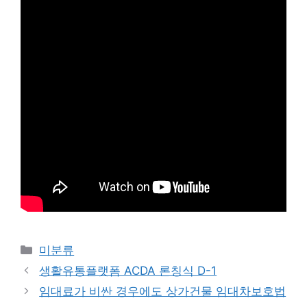
Categories
미분류
생활유통플랫폼 ACDA 론칭식 D-1
임대료가 비싼 경우에도 상가건물 임대차보호법