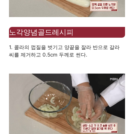
노각양념골드레시피
1. 콜라의 껍질을 벗기고 양끝을 잘라 반으로 갈라
씨를 제거하고 0.5cm 두께로 썬다.