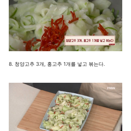
8. 청양고추 3개, 홍고추 1개를 넣고 볶는다.