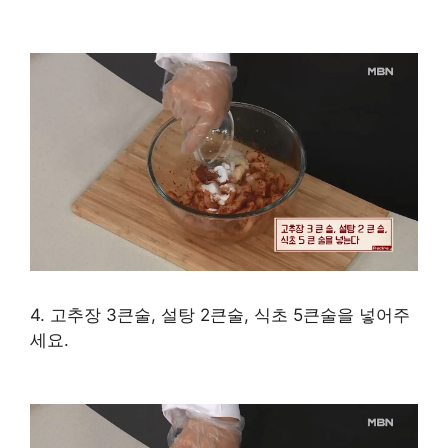
4. 고추장 3큰술, 설탕 2큰술, 식초 5큰술을 넣어주
세요.