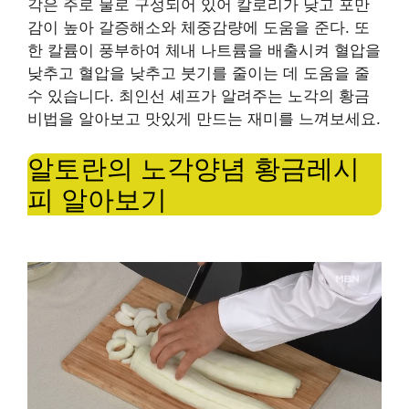
각은 주로 물로 구성되어 있어 칼로리가 낮고 포만
감이 높아 갈증해소와 체중감량에 도움을 준다. 또
한 칼륨이 풍부하여 체내 나트륨을 배출시켜 혈압을
낮추고 혈압을 낮추고 붓기를 줄이는 데 도움을 줄
수 있습니다. 최인선 셰프가 알려주는 노각의 황금
비법을 알아보고 맛있게 만드는 재미를 느껴보세요.
알토란의 노각양념 황금레시
피 알아보기