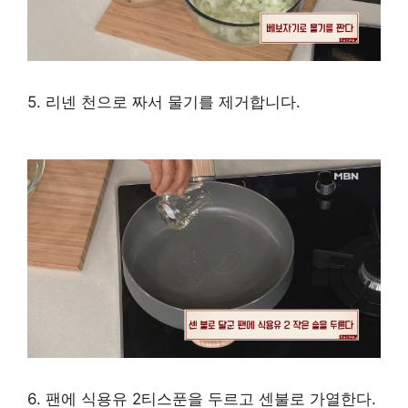
5. 리넨 천으로 짜서 물기를 제거합니다.
6. 팬에 식용유 2티스푼을 두르고 센불로 가열한다.