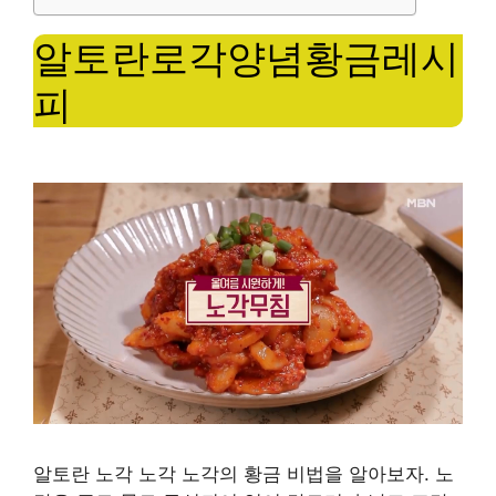
알토란로각양념황금레시
피
알토란 노각 노각 노각의 황금 비법을 알아보자. 노