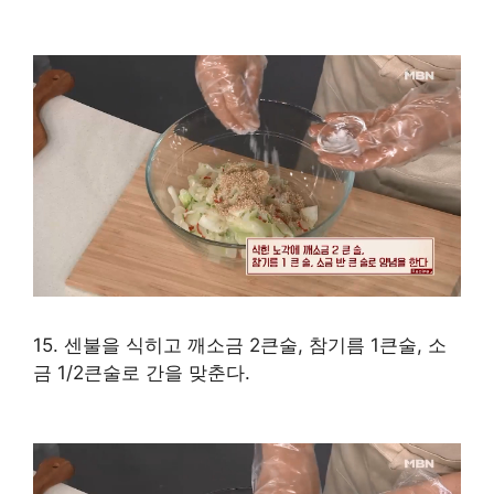
15. 센불을 식히고 깨소금 2큰술, 참기름 1큰술, 소
금 1/2큰술로 간을 맞춘다.