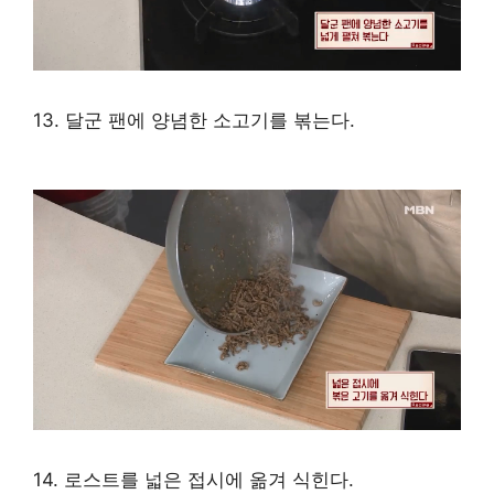
13. 달군 팬에 양념한 소고기를 볶는다.
14. 로스트를 넓은 접시에 옮겨 식힌다.