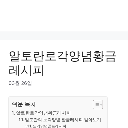
알토란로각양념황금
레시피
03월 26일
쉬운 목차
알토란로각양념황금레시피
알토란의 노각양념 황금레시피 알아보기
노각양념골드레시피