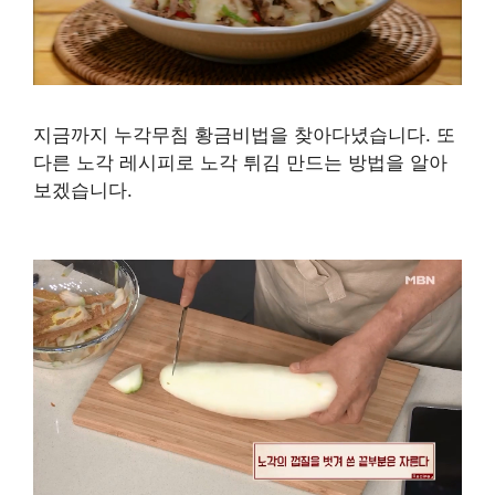
지금까지 누각무침 황금비법을 찾아다녔습니다. 또
다른 노각 레시피로 노각 튀김 만드는 방법을 알아
보겠습니다.