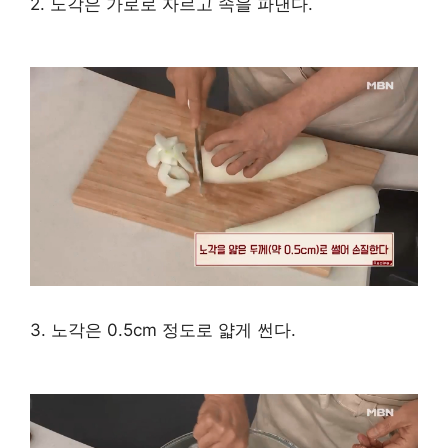
2. 노각은 가로로 자르고 속을 파낸다.
3. 노각은 0.5cm 정도로 얇게 썬다.