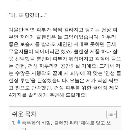
“아, 또 당겼어….”
겨울만 되면 피부가 쩍쩍 갈라지고 당기는 건성 피
부인 저에게 클렌징은 늘 고역이었습니다. 아무리
좋은 보습제를 발라도 세안만 제대로 못하면 금세
무용지물이 되어버리곤 했죠. 클렌징 제품 하나 잘
못 선택했을 뿐인데 피부가 뒤집어지고 각질이 들뜨
는 경험, 건성 피부라면 공감하실 거예요. 그래서 저
는 수많은 시행착오 끝에 제 피부에 딱 맞는 ‘인생 클
렌징 루틴’을 완성했습니다. 오늘은 제가 직접 써보
고 찐으로 만족했던, 건성 피부를 위한 클렌징 제품
4가지를 솔직하게 추천해 드릴게요!
쉬운 목차
촉촉함의 비밀, ‘클렌징 워터’ 제대로 알고 쓰
기