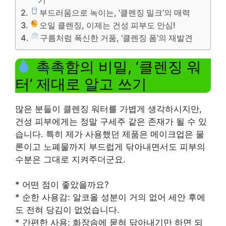
부드러움으로 녹이는, ‘클렌징 밀크’의 매력
오일 클렌징, 이제는 건성 피부도 안심!
구름처럼 폭신한 거품, ‘클렌징 폼’의 재발견
촉촉함의 비밀, ‘클렌징 워
터’ 제대로 알고 쓰기
많은 분들이 클렌징 워터를 가볍게 생각하시지만,
건성 피부에게는 정말 구세주 같은 존재가 될 수 있
습니다. 특히 제가 사용했던 제품은 메이크업은 물
론이고 노폐물까지 부드럽게 닦아내면서도 피부의
수분은 그대로 지켜주더군요.
* 어떤 점이 좋았을까요?
* 순한 사용감: 알코올 성분이 거의 없어 세안 후에
도 전혀 당김이 없었습니다.
* 간편한 사용: 화장솜에 묻혀 닦아내기만 하면 되