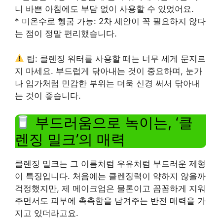
니 바쁜 아침에도 부담 없이 사용할 수 있었어요.
* 미온수로 헹굼 가능: 2차 세안이 꼭 필요하지 않다
는 점이 정말 편리했습니다.
팁: 클렌징 워터를 사용할 때는 너무 세게 문지르
지 마세요. 부드럽게 닦아내는 것이 중요하며, 눈가
나 입가처럼 민감한 부위는 더욱 신경 써서 닦아내
는 것이 좋습니다.
부드러움으로 녹이는, ‘클
렌징 밀크’의 매력
클렌징 밀크는 그 이름처럼 우유처럼 부드러운 제형
이 특징입니다. 처음에는 클렌징력이 약하지 않을까
걱정했지만, 제 메이크업은 물론이고 꼼꼼하게 지워
주면서도 피부에 촉촉함을 남겨주는 반전 매력을 가
지고 있더라고요.