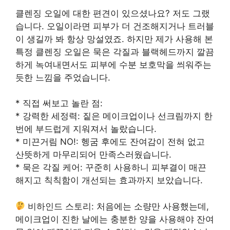
클렌징 오일에 대한 편견이 있으셨나요? 저도 그랬
습니다. 오일이라면 피부가 더 건조해지거나 트러블
이 생길까 봐 항상 망설였죠. 하지만 제가 사용해 본
특정 클렌징 오일은 묵은 각질과 블랙헤드까지 깔끔
하게 녹여내면서도 피부에 수분 보호막을 씌워주는
듯한 느낌을 주었습니다.
* 직접 써보고 놀란 점:
* 강력한 세정력: 짙은 메이크업이나 선크림까지 한
번에 부드럽게 지워져서 놀랐습니다.
* 미끈거림 NO!: 헹굼 후에도 잔여감이 전혀 없고
산뜻하게 마무리되어 만족스러웠습니다.
* 묵은 각질 케어: 꾸준히 사용하니 피부결이 매끈
해지고 칙칙함이 개선되는 효과까지 보았습니다.
비하인드 스토리: 처음에는 소량만 사용했는데,
메이크업이 진한 날에는 충분한 양을 사용해야 잔여