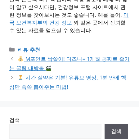
이 알고 싶으시다면, 건강정보 포털 사이트에서 관
련 정보를 찾아보시는 것도 좋습니다. 예를 들어,
미
국 보건복지부의 건강 정보
와 같은 곳에서 신뢰할
수 있는 자료를 얻으실 수 있습니다.
Categories
리뷰·추천
M포인트 싹쓸이! 디즈니+ 1개월 공짜로 즐기
는 꿀팁 대방출
시간 절약은 기본! 유튜브 영상, 1분 안에 핵
심만 쏙쏙 뽑아주는 마법!
검색
검색