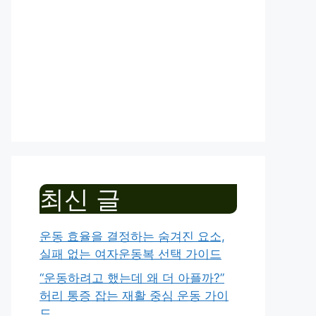
최신 글
운동 효율을 결정하는 숨겨진 요소,
실패 없는 여자운동복 선택 가이드
“운동하려고 했는데 왜 더 아플까?”
허리 통증 잡는 재활 중심 운동 가이
드