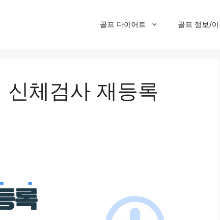
골프 다이어트
골프 정보/
회원 신체검사 재등록