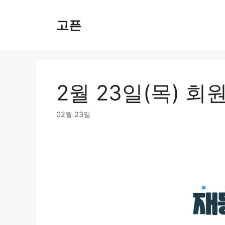
Skip
to
고픈
content
2월 23일(목) 
02월 23일