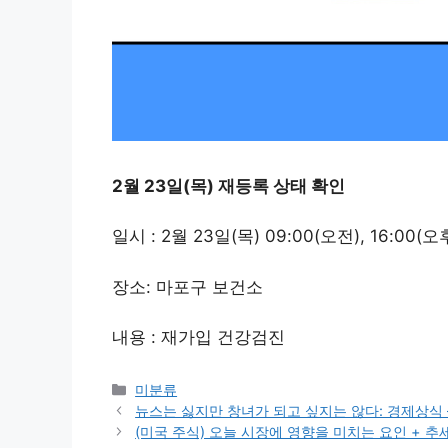
2월 23일(목)
재등록 상태 확인
일시 : 2월 23일(목) 09:00(오전), 16:00(오
장소: 마포구 보건소
내용 : 재가입 건강검진
Categories
미분류
뉴스는 싫지만 창녀가 되고 싶지는 않다: 경제상식 
(미국 주식) 오늘 시장에 영향을 미치는 요인 + 추세, 